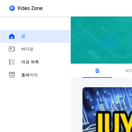
집
비디오
재생 목록
집
비
홈페이지