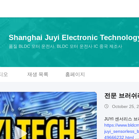
Shanghai Juyi Electronic Technolog
품질 BLDC 모터 운전사, BLDC 모터 운전사 IC 중국 제조사
디오
재생 목록
홈페이지
전문 브러쉬
October 25, 
JUYI 센서리스 
https://www.bldcm
juyi_sensorless_b
49666232.html