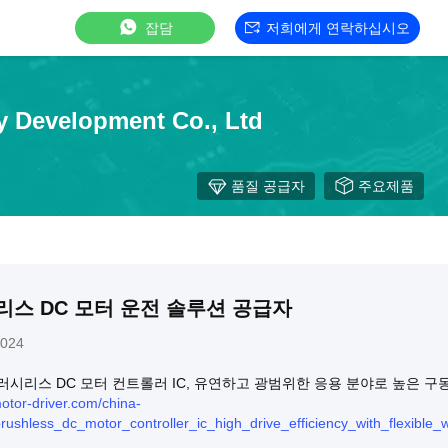
잡담
저희에게 연락하십시오
y Development Co., Ltd
품질 공급자
주요제품
리스 DC 모터 운전 솔루션 공급자
2024
브러시리스 DC 모터 컨트롤러 IC, 유연하고 광범위한 응용 분야로 높은 
otor-driver.com/china-
rushless_dc_motor_controller_ic_high_drive_efficiency_with_flexible_w