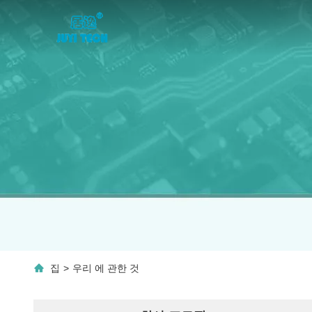
집
>
우리 에 관한 것