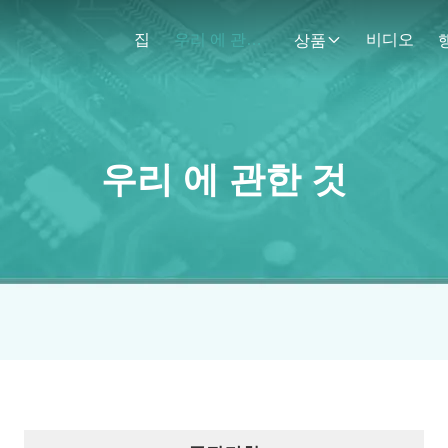
집
우리 에 관한 것
비디오
상품
우리 에 관한 것