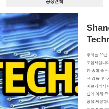
공장견학
Shang
Tech
Co., 
우리는 20년
조업체입니다.
한 종합 솔루
져 있습니다.
이르기까지 다
신에 의해 주
공을 제공합