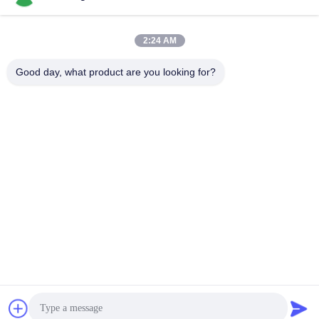
러용)
BLDC 모터 드라이버 IC
Bldc 모터 드라이버
November 13, 2025
March 24, 2026
2:24 AM
Good day, what product are you looking for?
00:26
00:21
JYQD-V8.20B 센서 없는 BLDC 모터
JUYI pwm 3단계 브러시리스 dc 균형
드라이버 보드 JY02A IC를 가진 브러
이중 모터 컨트롤러 드라이버 속도 제
시 없는 모터에 대한 효율적인 5V-28V
어 공장
Bldc 모터 드라이버
Bldc 모터 드라이버
컨트롤러
October 23, 2025
May 16, 2025
01:39
00:13
센서 없는 BLDC 모터 드라이버
JUYI pwm 3단계 브러시리스 dc 균형
이중 모터 컨트롤러 드라이버 속도 제
Bldc 모터 드라이버
어 공장
Bldc 모터 드라이버
August 29, 2025
May 16, 2025