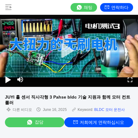
채팅
연락하다
JUYI 홀 센서 직사각형 3 Pahse bldc 기술 지원과 함께 모터 컨트
롤러
다른 비디오
June 16, 2025
Keyword:
BLDC 모터 운전사
잡담
저희에게 연락하십시오