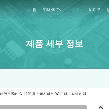
집
우리 에 관한 것
비디오
상품
제품 세부 정보
 모터 컨트롤러 IC∙ 120° 홀 브러시리스 DC 모터 드라이버 칩