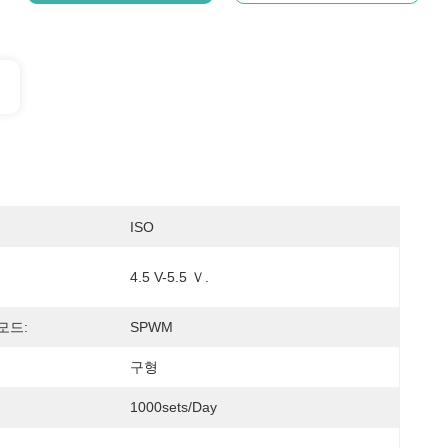
ISO
4.5 V-5.5 Ｖ.
모드:
SPWM
구형
1000sets/day