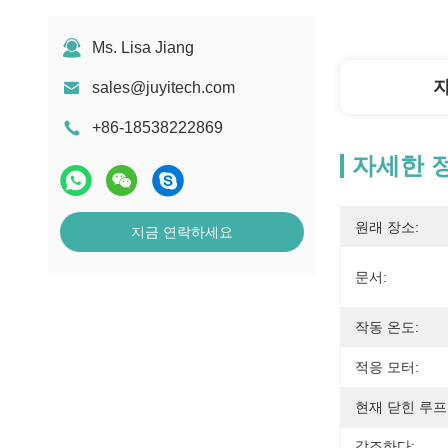
Ms. Lisa Jiang
sales@juyitech.com
+86-18538222869
자세한 
원래 장소:
지금 연락하세요
문서:
작동 온도:
적응 모터:
현재 닫힌 루프
강조하다: