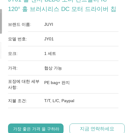
120° 홀 브러시리스 DC 모터 드라이버 칩
브랜드 이름:
JUYI
모델 번호:
JY01
모크:
1 세트
가격:
협상 가능
포장에 대한 세부
PE bag+ 판지
사항:
지불 조건:
T/T, L/C, Paypal
지금 연락하세요
가장 좋은 가격 을 구하라