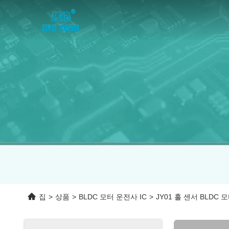
집
>
상품
>
BLDC 모터 운전사 IC
>
JY01 홀 센서 BLDC