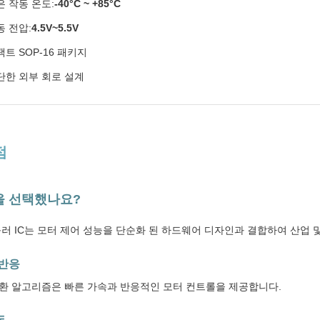
은 작동 온도:
-40°C ~ +85°C
동 전압:
4.5V~5.5V
팩트 SOP-16 패키지
단한 외부 회로 설계
점
1을 선택했나요?
롤러 IC는 모터 제어 성능을 단순화 된 하드웨어 디자인과 결합하여 산업 
 반응
환 알고리즘은 빠른 가속과 반응적인 모터 컨트롤을 제공합니다.