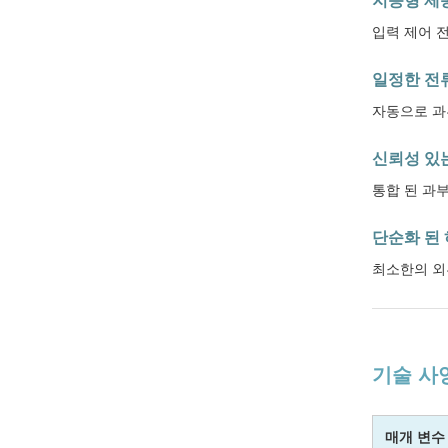
지능형 제
입력 제어 
일정한 전
자동으로 과
신뢰성 있
통합 된 과
단순화 된
최소한의 외
기술 사
매개 변수