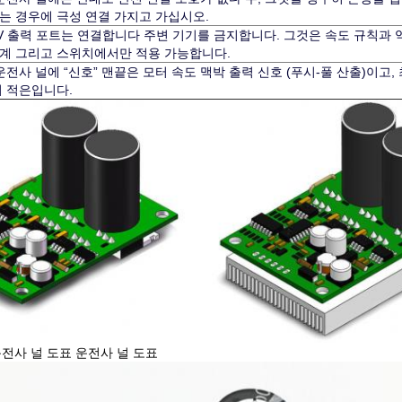
는 경우에 극성 연결 가지고 가십시오.
V 출력 포트는 연결합니다 주변 기기를 금지합니다. 그것은 속도 규칙과
계 그리고 스위치에서만 적용 가능합니다.
E 운전사 널에 “신호” 맨끝은 모터 속도 맥박 출력 신호 (푸시-풀 산출)이고,
더 적은입니다.
운전사 널 도표 운전사 널 도표