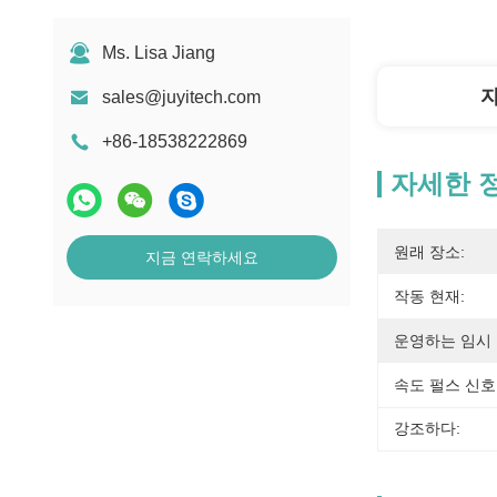
Ms. Lisa Jiang
sales@juyitech.com
+86-18538222869
자세한 
원래 장소:
지금 연락하세요
작동 현재:
운영하는 임시 
속도 펄스 신호
강조하다: