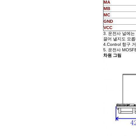
MA
MB
MC
GND
VCC
3. 운전사 널에
끌어 낼지도 모릅
4.Control 항구
5. 운전사 MOS
차원 그림