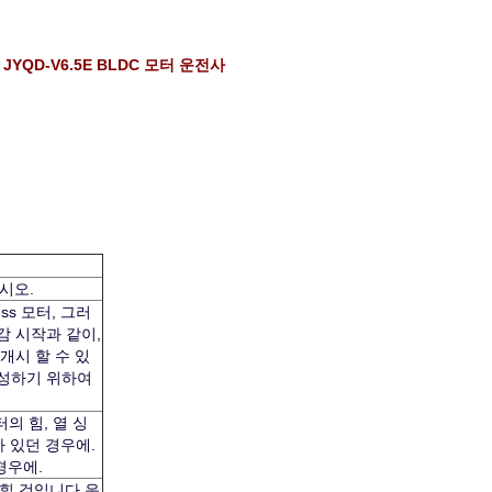
형 JYQD-V6.5E BLDC 모터 운전사
시오.
ss 모터, 그러
감 시작과 같이,
개시 할 수 있
달성하기 위하여
터의 힘, 열 싱
 있던 경우에.
경우에.
입힐 것입니다 운