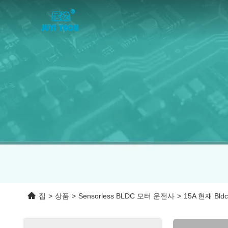
집
>
상품
>
Sensorless BLDC 모터 운전사
>
15A 현재 B