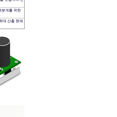
 역분개를 위한
 최대 산출 현재