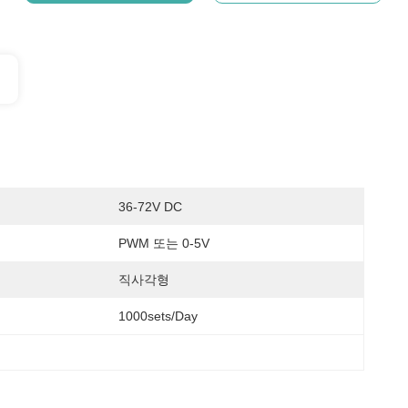
36-72V DC
PWM 또는 0-5V
직사각형
1000sets/day