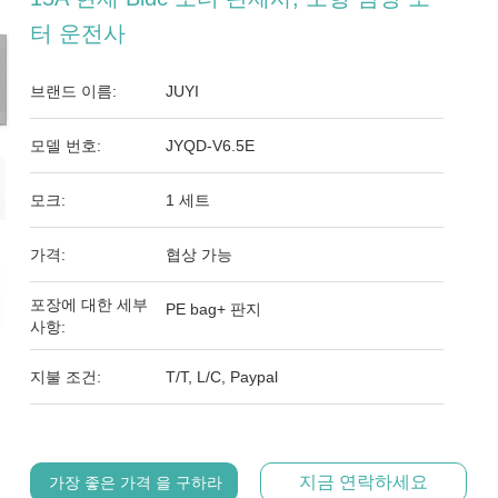
터 운전사
브랜드 이름:
JUYI
모델 번호:
JYQD-V6.5E
모크:
1 세트
가격:
협상 가능
포장에 대한 세부
PE bag+ 판지
사항:
지불 조건:
T/T, L/C, Paypal
지금 연락하세요
가장 좋은 가격 을 구하라