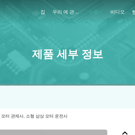
집
우리 에 관한 것
비디오
상품
제품 세부 정보
ldc 모터 관제사, 소형 삼상 모터 운전사