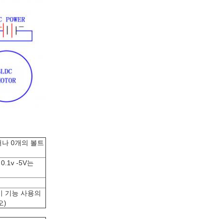
거나 0개의 볼트
.1v -5V는
이 기능 사용의
오)