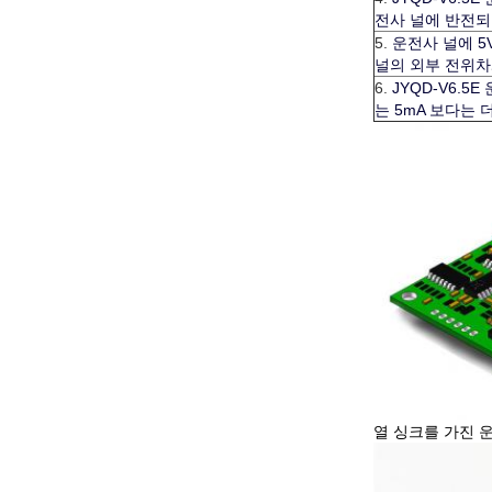
전사 널에 반전되
5.
운전사 널에 5
널의 외부 전위차
6.
JYQD-V6.5
는 5mA 보다는 
열 싱크를 가진 