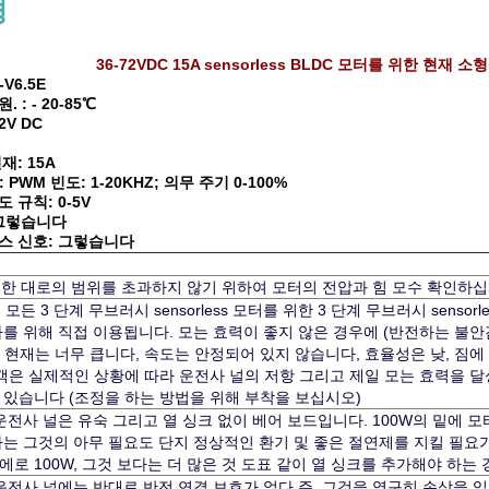
명
36-72VDC 15A sensorless BLDC 모터를 위한 현재 소
V6.5E
: - 20-85℃
2V DC
현재: 15A
 PWM 빈도: 1-20KHZ; 의무 주기 0-100%
 규칙: 0-5V
 그렇습니다
스 신호: 그렇습니다
정한 대로의 범위를 초과하지 않기 위하여 모터의 전압과 힘 모수 확인하십
모든 3 단계 무브러시 sensorless 모터를 위한 3 단계 무브러시 sensorle
다를 위해 직접 이용됩니다. 모는 효력이 좋지 않은 경우에 (반전하는 불안
작동 현재는 너무 큽니다, 속도는 안정되어 있지 않습니다, 효율성은 낮, 짐에 
고객은 실제적인 상황에 따라 운전사 널의 저항 그리고 제일 모는 효력을 
 있습니다 (조정을 하는 방법을 위해 부착을 보십시오)
E 운전사 널은 유숙 그리고 열 싱크 없이 베어 보드입니다. 100W의 밑에 모
하는 그것의 아무 필요도 단지 정상적인 환기 및 좋은 절연제를 지킬 필요가
로 100W, 그것 보다는 더 많은 것 도표 같이 열 싱크를 추가해야 하는 
5E 운전사 널에는 반대로 반전 연결 보호가 없다 주, 그것을 영구히 손상을 