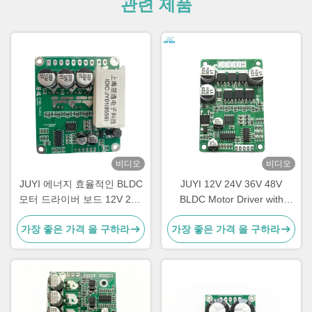
관련 제품
비디오
비디오
JUYI 에너지 효율적인 BLDC
JUYI 12V 24V 36V 48V
모터 드라이버 보드 12V 24V
BLDC Motor Driver with
48V 브레이크 기능
JY01 IC and Wide Voltage
가장 좋은 가격 을 구하라
가장 좋은 가격 을 구하라
Compatibility for 10A Current