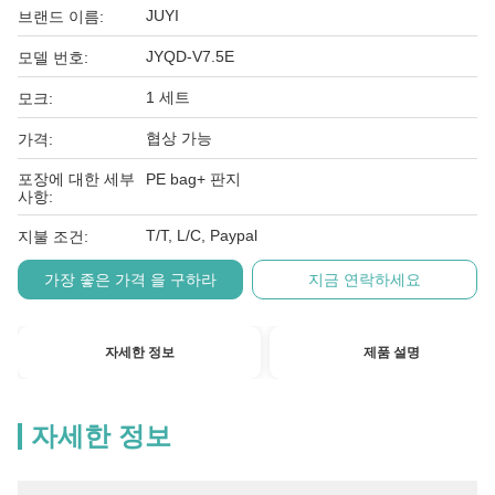
JUYI
브랜드 이름:
JYQD-V7.5E
모델 번호:
1 세트
모크:
협상 가능
가격:
포장에 대한 세부
PE bag+ 판지
사항:
T/T, L/C, Paypal
지불 조건:
가장 좋은 가격 을 구하라
지금 연락하세요
자세한 정보
제품 설명
자세한 정보