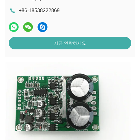
+86-18538222869
지금 연락하세요