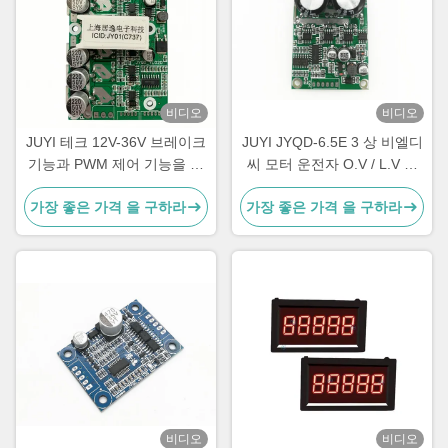
비디오
비디오
JUYI 테크 12V-36V 브레이크
JUYI JYQD-6.5E 3 상 비엘디
기능과 PWM 제어 기능을 가
씨 모터 운전자 O.V / L.V 보
진 두 개의 BLDC 모터용 듀얼
호 PWM 주파수 1-20KHZ
가장 좋은 가격 을 구하라
가장 좋은 가격 을 구하라
BLDC 모터 컨트롤러
비디오
비디오