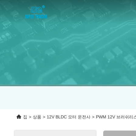
집
>
상품
>
12V BLDC 모터 운전사
>
PWM 12V 브러쉬리스 