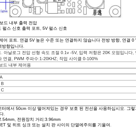
버 보드 내부 출력 전압
속도 펄스 신호 출력 포트, 5V 펄스 신호
향 제어 포트. 연결 5V 높은 수준 또는 연결하지 않습니다 전방 방향, 연결 0
 역방향입니다.
. 아날로그 전압 선형 속도 조절 0.1v -5V, 입력 저항은 20K 오엄입니다,
 연결, PWM 주파수:1-20KHZ; 작업 사이클 0-100%
 보드 내부 제어용
A
 B
 C
모터에서 50cm 이상 떨어져있는 경우 보호 된 전선을 사용하십시오. 
다.
.54mm, 전원장치 거리:3.96mm
ET 및 히트 싱크 또는 설치 판 사이의 단열에주의를 기울여.