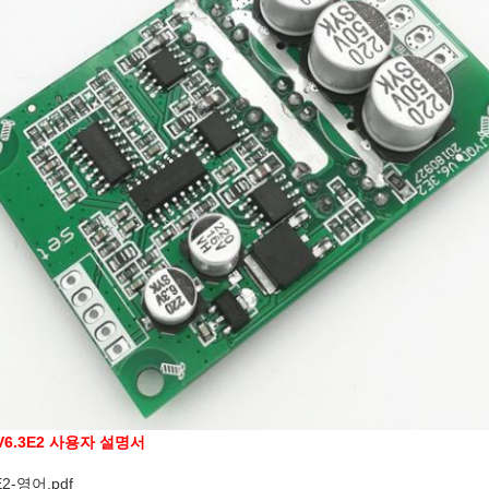
V6.3E2 사용자 설명서
E2-영어.pdf