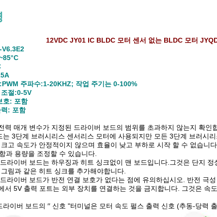
명
12VDC JY01 IC BLDC 모터 센서 없는 BLDC 모터 JY
V6.3E2
~85°C
C
5A
:PWM 주파수:1-20KHZ; 작업 주기는 0-100%
조절:0-5V
보호: 포함
력: 포함
 전력 매개 변수가 지정된 드라이버 보드의 범위를 초과하지 않는지 확인
드는 3단계 브러시리스 센서리스 모터에 사용되지만 모든 3단계 브러시리
 크고 속도가 안정적이지 않으며 효율이 낮고 부하로 시작 할 수 없습니다.
항과 용량을 조정할 수 있습니다.
.3E2 드라이버 보드는 하우징과 히트 싱크없이 맨 보드입니다.그것은 단지
 그림과 같은 히트 싱크를 추가해야합니다.
.3E2 드라이버 보드가 반전 연결 보호가 없다는 점에 유의하십시오. 반전
드에서 5V 출력 포트는 외부 장치를 연결하는 것을 금지합니다. 그것은 속
E2 드라이버 보드의 ′′ 신호 "터미널은 모터 속도 펄스 출력 신호 (추동-당력