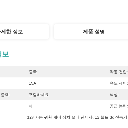
자세한 정보
제품 설명
정보
중국
작동 전압:
15A
속도 제어:
 출력:
포함하세요
색상:
네
공급 능력:
12v 자동 귀환 제어 장치 모터 관제사
, 
12 볼트 dc 전동