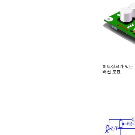
히트싱크가 있는
배선 도표