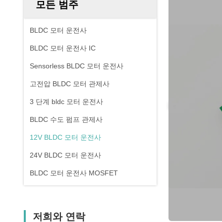
모든 범주
BLDC 모터 운전사
BLDC 모터 운전사 IC
Sensorless BLDC 모터 운전사
고전압 BLDC 모터 관제사
3 단계 bldc 모터 운전사
BLDC 수도 펌프 관제사
12V BLDC 모터 운전사
24V BLDC 모터 운전사
BLDC 모터 운전사 MOSFET
저희와 연락