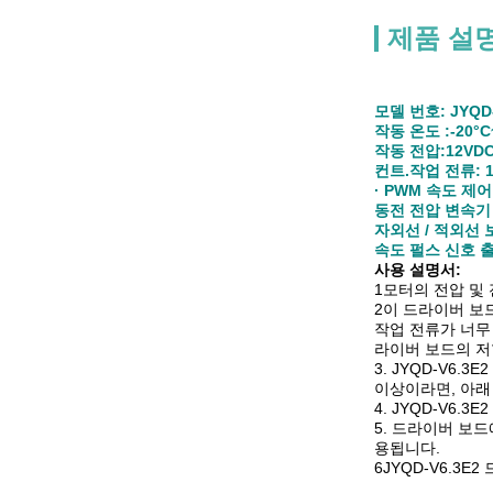
제품 설
모델 번호: JYQD-
작동 온도 :-20°C
작동 전압:12VD
컨트.작업 전류: 1
· PWM 속도 제어
동전 전압 변속기 
자외선 / 적외선 
속도 펄스 신호 출
사용 설명서:
1모터의 전압 및
2이 드라이버 보
작업 전류가 너무
라이버 보드의 저
3. JYQD-V6
이상이라면, 아래
4. JYQD-V6
5. 드라이버 보
용됩니다.
6JYQD-V6.3