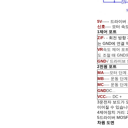
5V
----- 드라이
신호
---- 모터 
1제어 포트
Z/F
- - 회전 방
는 GND에 연결
VR
속도 제어 포트
도 조절 때 GND와
GND
√ 드라이브
2전원 포트
MA
----모터 단계 
MB
---- 운동 단계
MC
---- 운동 단계
GND
DC...
VCC-
--- DC +
3운전자 보드가 
이어질 수 있습니
4제어장치 거리: 2
5드라이버 MOSF
차원 도면