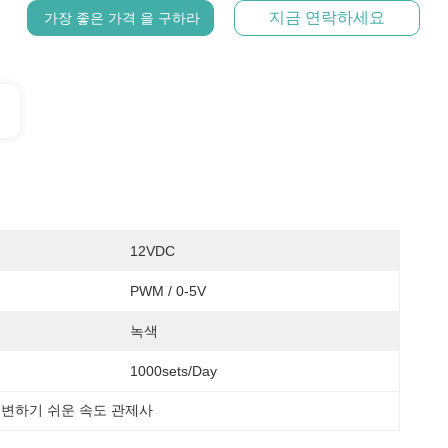
지금 연락하세요
가장 좋은 가격 을 구하라
12VDC
PWM / 0-5V
녹색
1000sets/day
기 변하기 쉬운 속도 관제사