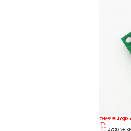
다운로드 JYQD-
JYQD-V6.3