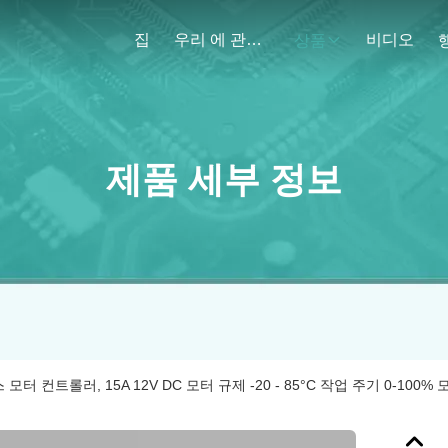
집
우리 에 관한 것
비디오
상품
제품 세부 정보
모터 컨트롤러, 15A 12V DC 모터 규제 -20 - 85°C 작업 주기 0-100