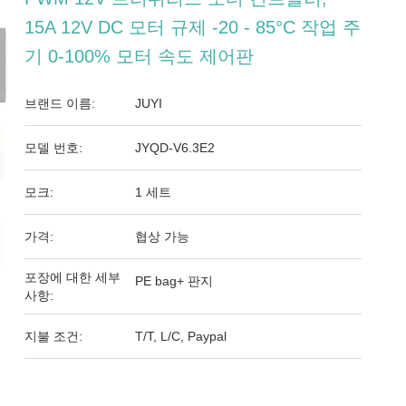
15A 12V DC 모터 규제 -20 - 85°C 작업 주
기 0-100% 모터 속도 제어판
브랜드 이름:
JUYI
모델 번호:
JYQD-V6.3E2
모크:
1 세트
가격:
협상 가능
포장에 대한 세부
PE bag+ 판지
사항:
지불 조건:
T/T, L/C, Paypal