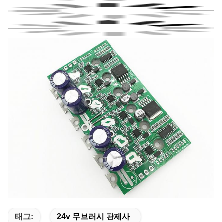
태그:
24v 무브러시 관제사