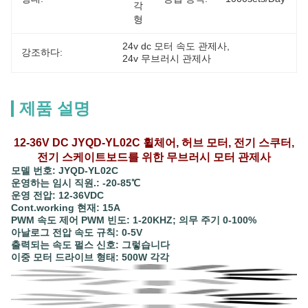
각
형
24v dc 모터 속도 관제사
, 
강조하다:
24v 무브러시 관제사
제품 설명
12-36V DC JYQD-YL02C 휠체어, 허브 모터, 전기 스쿠터,
전기 스케이트보드를 위한 무브러시 모터 관제사
모델 번호: JYQD-YL02C
운영하는 임시 직원.: -20-85℃
운영 전압: 12-36VDC
Cont.working 현재: 15A
PWM 속도 제어 PWM 빈도: 1-20KHZ; 의무 주기 0-100%
아날로그 전압 속도 규칙: 0-5V
출력되는 속도 펄스 신호: 그렇습니다
이중 모터 드라이브 형태: 500W 각각