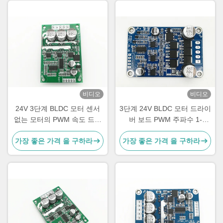
비디오
비디오
24V 3단계 BLDC 모터 센서
3단계 24V BLDC 모터 드라이
없는 모터의 PWM 속도 드라
버 보드 PWM 주파수 1-
이버 모터 컨트롤러 속도 펄스
20KHZ 직무 주기 0-100% 모
가장 좋은 가격 을 구하라
가장 좋은 가격 을 구하라
신호 출력 -20 - 85°C
터 컨트롤러