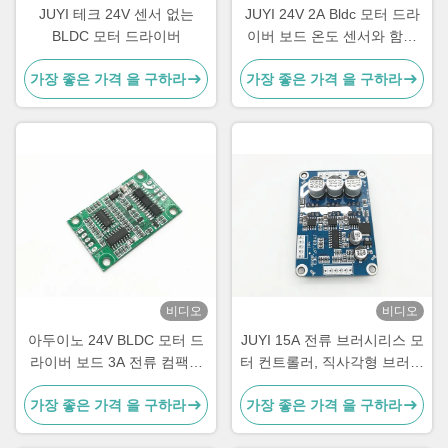
JUYI 테크 24V 센서 없는
JUYI 24V 2A Bldc 모터 드라
BLDC 모터 드라이버
이버 보드 온도 센서와 함께
전류 변속 속도 팬 컨트롤러
가장 좋은 가격 을 구하라
가장 좋은 가격 을 구하라
비디오
비디오
아두이노 24V BLDC 모터 드
JUYI 15A 전류 브러시리스 모
라이버 보드 3A 전류 컴팩트
터 컨트롤러, 직사각형 브러시
사이즈 JYQD-V6.7 모터 컨트
리스 속도 컨트롤러 모터 드라
가장 좋은 가격 을 구하라
가장 좋은 가격 을 구하라
롤러
이버 보드