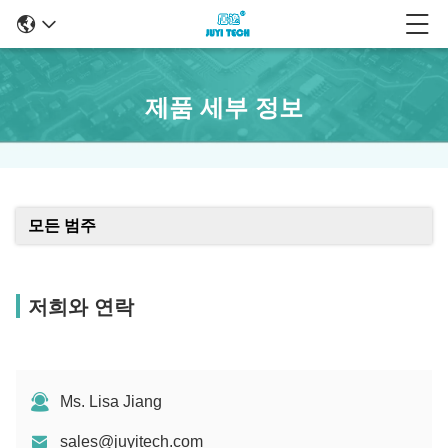
제품 세부 정보
모든 범주
저희와 연락
Ms. Lisa Jiang
sales@juyitech.com