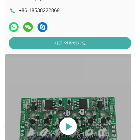
+86-18538222869
지금 연락하세요