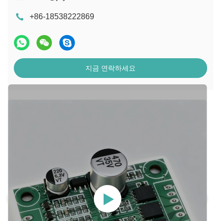
+86-18538222869
지금 연락하세요