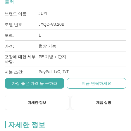
롤러
JUYI
브랜드 이름:
JYQD-V8.20B
모델 번호:
1
모크:
협상 가능
가격:
포장에 대한 세부
PE 가방 + 판지
사항:
PayPal, L/C, T/T.
지불 조건:
가장 좋은 가격 을 구하라
지금 연락하세요
자세한 정보
제품 설명
자세한 정보