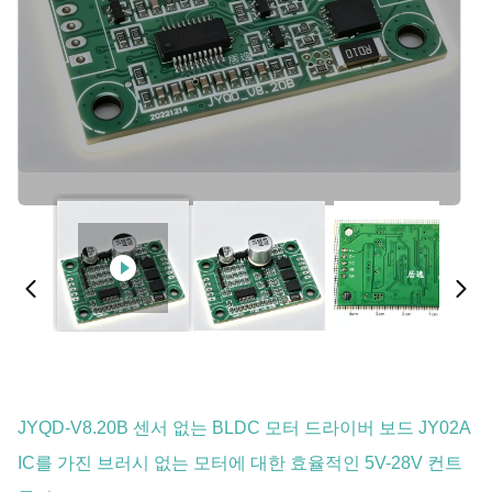
JYQD-V8.20B 센서 없는 BLDC 모터 드라이버 보드 JY02A
IC를 가진 브러시 없는 모터에 대한 효율적인 5V-28V 컨트