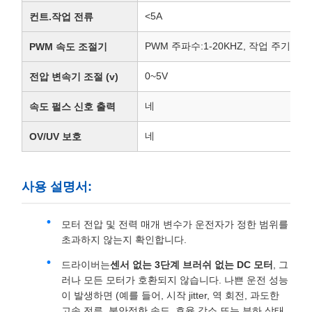
<5A
컨트.작업 전류
PWM 주파수:1-20KHZ, 작업 주기는 0-
PWM 속도 조절기
0~5V
전압 변속기 조절 (v)
네
속도 펄스 신호 출력
네
OV/UV 보호
사용 설명서:
모터 전압 및 전력 매개 변수가 운전자가 정한 범위를
초과하지 않는지 확인합니다.
드라이버는
센서 없는 3단계 브러쉬 없는 DC 모터
, 그
러나 모든 모터가 호환되지 않습니다. 나쁜 운전 성능
이 발생하면 (예를 들어, 시작 jitter, 역 회전, 과도한
고속 전류, 불안정한 속도, 효율 감소,또는 부하 상태