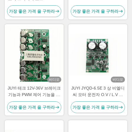
48V 브레이크 기능
JY01 IC and Wide Voltage
가장 좋은 가격 을 구하라
가장 좋은 가격 을 구하라
Compatibility for 10A Current
비디오
비디오
JUYI 테크 12V-36V 브레이크
JUYI JYQD-6.5E 3 상 비엘디
기능과 PWM 제어 기능을 가
씨 모터 운전자 O.V / L.V 보
진 두 개의 BLDC 모터용 듀얼
호 PWM 주파수 1-20KHZ
가장 좋은 가격 을 구하라
가장 좋은 가격 을 구하라
BLDC 모터 컨트롤러