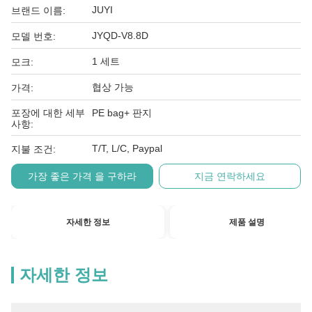
JUYI
브랜드 이름:
JYQD-V8.8D
모델 번호:
1 세트
모크:
협상 가능
가격:
포장에 대한 세부
PE bag+ 판지
사항:
T/T, L/C, Paypal
지불 조건:
가장 좋은 가격 을 구하라
지금 연락하세요
자세한 정보
제품 설명
자세한 정보