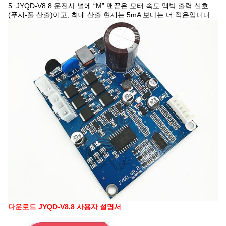
5. JYQD-V8.8 운전사 널에 “M” 맨끝은 모터 속도 맥박 출력 신호
(푸시-풀 산출)이고, 최대 산출 현재는 5mA 보다는 더 적은입니다.
다운로드 JYQD-V8.8 사용자 설명서