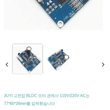
JUYI 고전압 BLDC 모터 관제사 110V/220V AC는
77*60*28mm를 입력했습니다