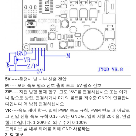
5V
-----운전사 널 내부 산출 전압
M
---- 모터 속도 펄스 신호 출력 포트, 5V 펄스 신호.
Z/F
---- 자전 방향 통제 항구. 고도 “5V”를 연결하십시오 또는 이거
나 앞으로 방향, 연결하거나 0개의 볼트를 저수준 GND에 연결합니
다입니다 역 방향 연결하십시오.
VR
----속도 제어 항구. 입력 PWM 속도 규칙, PWM 빈도 때 아날로
그 전압 선형 속도 규칙 0.1v -5V는 GND도, 입력 저항 20K 옴, 연결
합니다입니다: 1-20KHZ; 의무 주기 0-100%
드라이브 널 내부 제어를 위해 GND
사용하는
2. 힘 항구