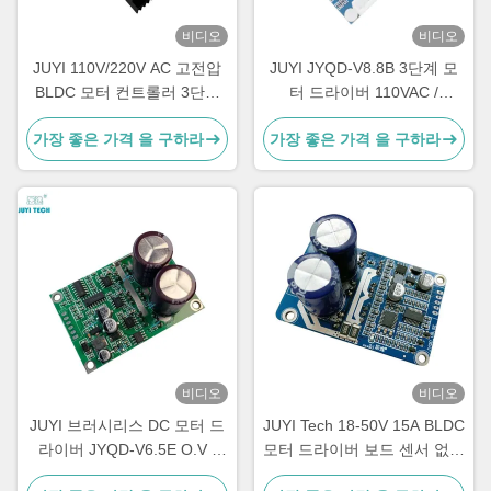
비디오
비디오
JUYI 110V/220V AC 고전압
JUYI JYQD-V8.8B 3단계 모
BLDC 모터 컨트롤러 3단계
터 드라이버 110VAC /
브러시리스 모터용 속도 컨트
220VAC 입력 센서 없는 Bldc
가장 좋은 가격 을 구하라
가장 좋은 가격 을 구하라
롤러
드라이버 보드
비디오
비디오
JUYI 브러시리스 DC 모터 드
JUYI Tech 18-50V 15A BLDC
라이버 JYQD-V6.5E O.V /
모터 드라이버 보드 센서 없는
L.V 보호 PWM 주파수 1-
브러쉬 없는 DC 모터, DC 모