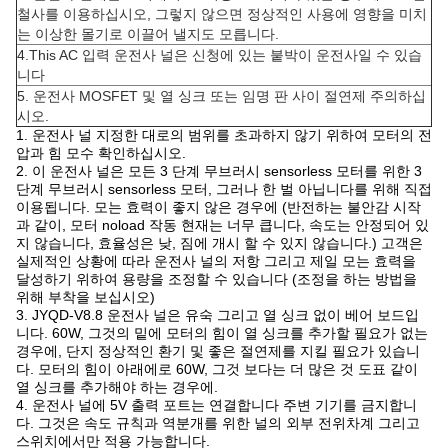
철사를 이용하십시오, 그렇지 않으면 정상적인 사용에 영향을 미치
는 이상한 몰기로 이끌어 낼지도 모릅니다.
4.This AC 입력 운전사 널은 신청에 있는 붙박이 운전사일 수 있습
니다
5. 운전사 MOSFET 및 열 싱크 또는 임명 판 사이 절연제 주의하십
시오.
1. 운전사 널 지정한 대로의 범위를 초과하지 않기 위하여 모터의 전
압과 힘 모수 확인하십시오.
2. 이 운전사 널은 모든 3 단계 무브러시 sensorless 모터를 위한 3
단계 무브러시 sensorless 모터, 그러나 한 벌 아닙니다를 위해 직접
이용됩니다. 모는 효력이 좋지 않은 경우에 (반전하는 불안감 시작
과 같이, 모터 noload 작동 현재는 너무 큽니다, 속도는 안정되어 있
지 않습니다, 효율성은 낮, 짐에 개시 할 수 있지 않습니다.) 고객은
실제적인 상황에 따라 운전사 널의 저항 그리고 제일 모는 효력을
달성하기 위하여 용량을 조정할 수 있습니다 (조정을 하는 방법을
위해 부착을 보십시오)
3. JYQD-V8.8 운전사 널은 유숙 그리고 열 싱크 없이 베어 보드입
니다. 60W, 그것의 밑에 모터의 힘이 열 싱크를 추가할 필요가 없는
경우에, 단지 정상적인 환기 및 좋은 절연제를 지킬 필요가 있습니
다. 모터의 힘이 아래에로 60W, 그것 보다는 더 많은 것 도표 같이
열 싱크를 추가해야 하는 경우에.
4. 운전사 널에 5V 출력 포트는 연결합니다 주변 기기를 금지합니
다. 그것은 속도 규칙과 역분개를 위한 널의 외부 전위차계 그리고
스위치에서만 적용 가능합니다.