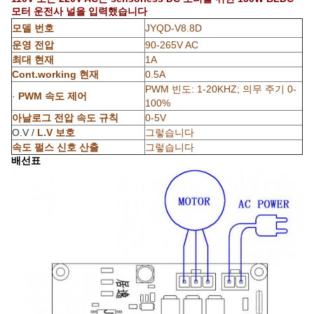
모터 운전사 널을 입력했습니다
모델 번호
JYQD-V8.8D
운영 전압
90-265V AC
최대 현재
1A
Cont.working 현재
0.5A
PWM 빈도: 1-20KHZ; 의무 주기 0-
·
PWM 속도 제어
100%
아날로그 전압 속도 규칙
0-5V
O.V /
L.V 보호
그렇습니다
속도 펄스 신호 산출
그렇습니다
배선표