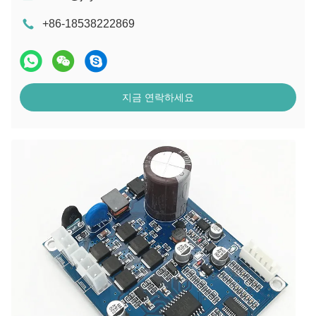
+86-18538222869
지금 연락하세요