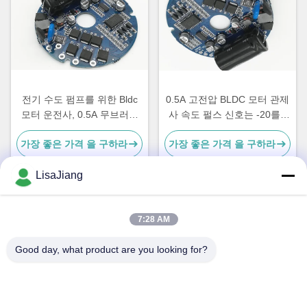
전기 수도 펌프를 위한 Bldc
0.5A 고전압 BLDC 모터 관제
모터 운전사, 0.5A 무브러시
사 속도 펄스 신호는 -20를 -
Sensorless 관제사
85℃ 출력했습니다
가장 좋은 가격 을 구하라
가장 좋은 가격 을 구하라
LisaJiang
빠른 연락
7:28 AM
Good day, what product are you looking for?
주소
아니오 1의 차선 1199년의 yunping 도로, jiading 지역, 상해,
중국