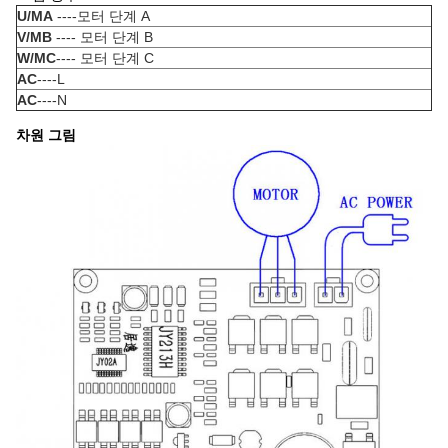
U/MA
----모터 단계 A
V/MB
---- 모터 단계 B
W/MC
---- 모터 단계 C
AC
----L
AC
----N
차원 그림