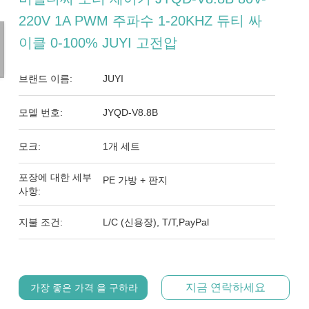
220V 1A PWM 주파수 1-20KHZ 듀티 싸
이클 0-100% JUYI 고전압
브랜드 이름:
JUYI
모델 번호:
JYQD-V8.8B
모크:
1개 세트
포장에 대한 세부
PE 가방 + 판지
사항:
지불 조건:
L/C (신용장), T/T,PayPal
지금 연락하세요
가장 좋은 가격 을 구하라