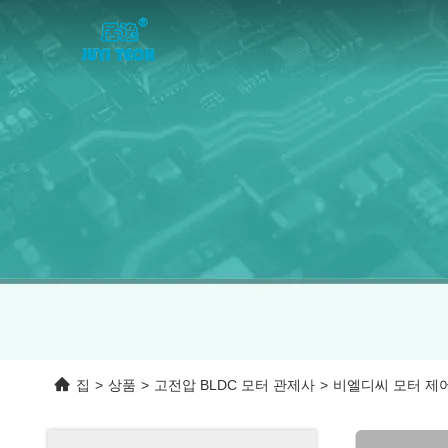
집
>
상품
>
고전압 BLDC 모터 관제사
>
비엘디씨 모터 제어기 