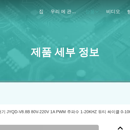
집
우리 에 관한 것
비디오
상품
제품 세부 정보
JYQD-V8.8B 80V-220V 1A PWM 주파수 1-20KHZ 듀티 싸이클 0-10