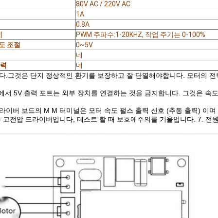
80V AC / 220V AC
1A
0.8A
기
PWM 주파수:1-20KHZ, 작업 주기는 0-100%
도 조절
0~5V
네
출력
네
다.그것은 단지 정상적인 환기를 보장하고 잘 단열해야합니다. 모터의 전력
드에서 5V 출력 포트는 외부 장치를 연결하는 것을 금지합니다. 그것은 속
B 드라이버 보드의 M M 터미널은 모터 속도 펄스 출력 신호 (추동 출력) 이
.8B는 고전압 드라이버입니다, 테스트 할 때 보호에주의를 기울입니다. 7. 전원