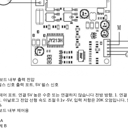
버 보드 내부 출력 전압
 펄스 신호 출력 포트, 5V 펄스 신호
향 제어 포트. 연결 5V 높은 수준 또는 연결하지 않습니다 전방 방향, 1. 연
 아날로그 전압 선형 속도 조절 0.1v -5V, 입력 저항은 20K 오엄입니다, 
%
 보드 내부 제어용
 A
계 B