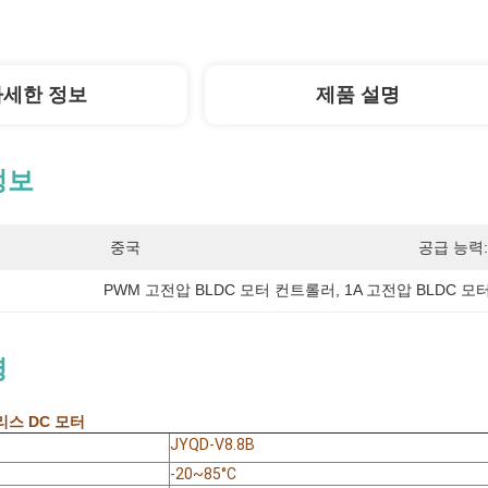
자세한 정보
제품 설명
정보
중국
공급 능력:
PWM 고전압 BLDC 모터 컨트롤러
, 
1A 고전압 BLDC 
명
스 DC 모터
JYQD-V8.8B
-20~85°C