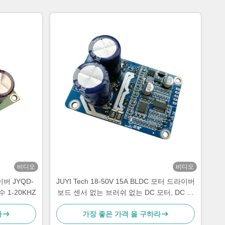
비디오
비디오
버 JYQD-
JUYI Tech 18-50V 15A BLDC 모터 드라이버
수 1-20KHZ
보드 센서 없는 브러쉬 없는 DC 모터, DC 모
터 컨트롤러
라
가장 좋은 가격 을 구하라