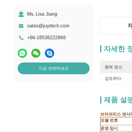
Ms. Lisa Jiang
sales@juyitech.com
+86-18538222869
자세한 
원래 장소:
지금 연락하세요
강조하다:
제품 설
브러쉬리스 센서리
모델 번호
운영 임시