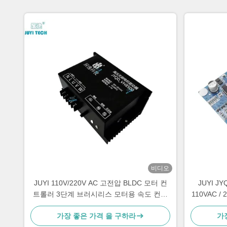
비디오
JUYI 110V/220V AC 고전압 BLDC 모터 컨
JUYI J
트롤러 3단계 브러시리스 모터용 속도 컨트
110VAC /
롤러
가장 좋은 가격 을 구하라
가