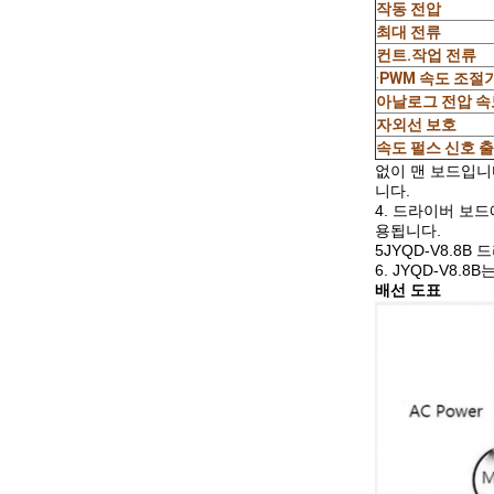
작동 전압
최대 전류
컨트.작업 전류
·
PWM 속도 조절
아날로그 전압 속
자외선 보호
속도 펄스 신호 
없이 맨 보드입니
니다.
4. 드라이버 보
용됩니다.
5JYQD-V8.8
6. JYQD-V8
배선 도표