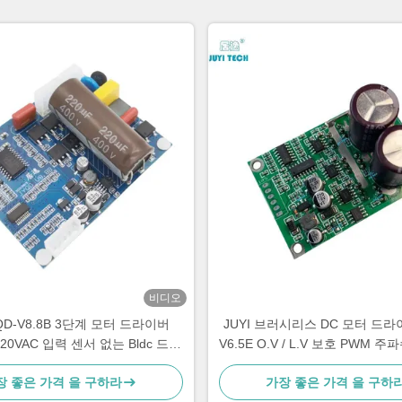
비디오
YQD-V8.8B 3단계 모터 드라이버
JUYI 브러시리스 DC 모터 드라이
 220VAC 입력 센서 없는 Bldc 드라
V6.5E O.V / L.V 보호 PWM 주파
이버 보드
장 좋은 가격 을 구하라
가장 좋은 가격 을 구하