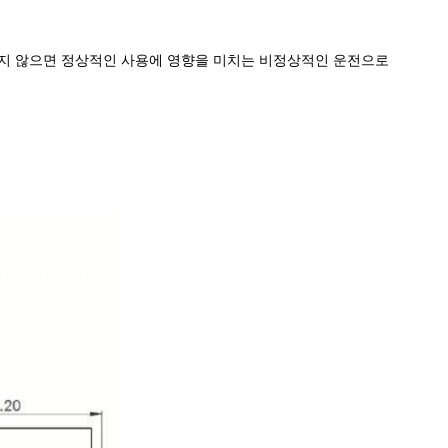
그렇지 않으면 정상적인 사용에 영향을 미치는 비정상적인 운전으로