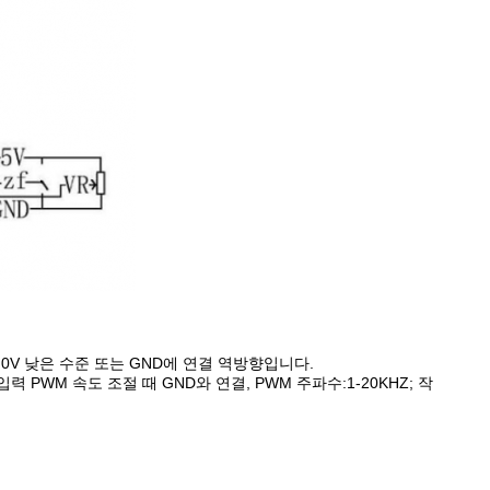
결 0V 낮은 수준 또는 GND에 연결 역방향입니다.
입력 PWM 속도 조절 때 GND와 연결, PWM 주파수:1-20KHZ; 작