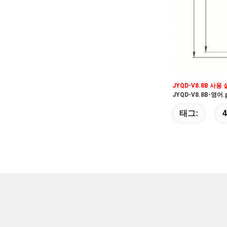
JYQD-V8.8B 사
JYQD-V8.8B-영어.
태그: