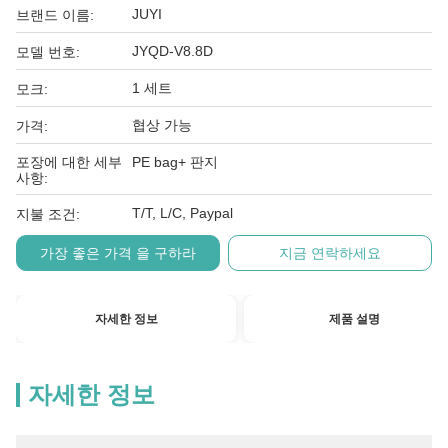
JUYI
브랜드 이름:
JYQD-V8.8D
모델 번호:
1 세트
모크:
협상 가능
가격:
포장에 대한 세부
PE bag+ 판지
사항:
T/T, L/C, Paypal
지불 조건:
가장 좋은 가격 을 구하라
지금 연락하세요
자세한 정보
제품 설명
자세한 정보