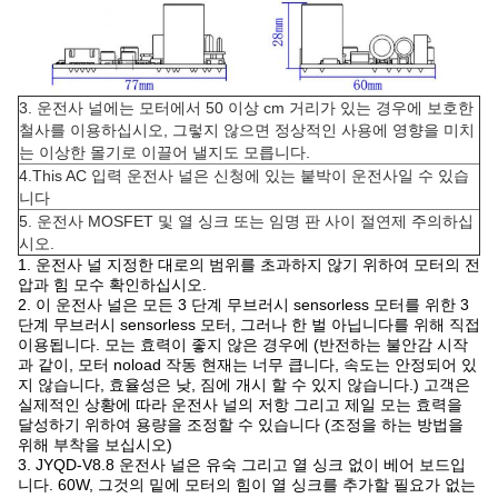
3. 운전사 널에는 모터에서 50 이상 cm 거리가 있는 경우에 보호한
철사를 이용하십시오, 그렇지 않으면 정상적인 사용에 영향을 미치
는 이상한 몰기로 이끌어 낼지도 모릅니다.
4.This AC 입력 운전사 널은 신청에 있는 붙박이 운전사일 수 있습
니다
5. 운전사 MOSFET 및 열 싱크 또는 임명 판 사이 절연제 주의하십
시오.
1. 운전사 널 지정한 대로의 범위를 초과하지 않기 위하여 모터의 전
압과 힘 모수 확인하십시오.
2. 이 운전사 널은 모든 3 단계 무브러시 sensorless 모터를 위한 3
단계 무브러시 sensorless 모터, 그러나 한 벌 아닙니다를 위해 직접
이용됩니다. 모는 효력이 좋지 않은 경우에 (반전하는 불안감 시작
과 같이, 모터 noload 작동 현재는 너무 큽니다, 속도는 안정되어 있
지 않습니다, 효율성은 낮, 짐에 개시 할 수 있지 않습니다.) 고객은
실제적인 상황에 따라 운전사 널의 저항 그리고 제일 모는 효력을
달성하기 위하여 용량을 조정할 수 있습니다 (조정을 하는 방법을
위해 부착을 보십시오)
3. JYQD-V8.8 운전사 널은 유숙 그리고 열 싱크 없이 베어 보드입
니다. 60W, 그것의 밑에 모터의 힘이 열 싱크를 추가할 필요가 없는