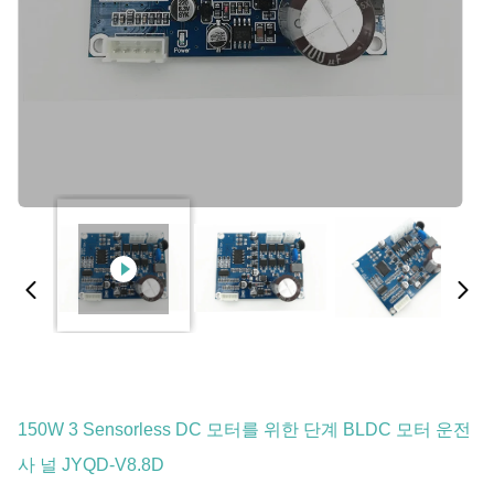
150W 3 Sensorless DC 모터를 위한 단계 BLDC 모터 운전
사 널 JYQD-V8.8D