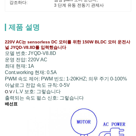
강조하다:
3 단계 유동 전동기 관제사
제품 설명
220V AC는 sensorless DC 모터를 위한 150W BLDC 모터 운전사
널 JYQD-V8.8D를 입력했습니다
모델 번호: JYQD-V8.8D
운영 전압: 220V AC
최대 현재: 1A
Cont.working 현재: 0.5A
PWM 속도 제어: PWM 빈도: 1-20KHZ; 의무 주기 0-100%
아날로그 전압 속도 규칙: 0-5V
L.V 보호: 그렇습니다
O.V /
출력되는 속도 펄스 신호: 그렇습니다
배선표