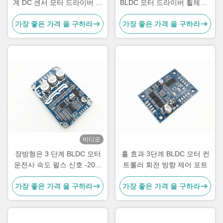
계 DC 센서 모터 드라이버 컨
BLDC 모터 드라이버 휠체어 /
트롤러 PWM 조절기 36-72V
전기 스케이트보드 모터 컨트
가장 좋은 가격 을 구하라
가장 좋은 가격 을 구하라
롤러 15A 보드
비디오
장방형은 3 단계 BLDC 모터
홀 효과 3단계 BLDC 모터 컨
운전사 속도 펄스 신호 -20를
트롤러 회전 방향 제어 포트
- 85℃ 출력했습니다
가장 좋은 가격 을 구하라
가장 좋은 가격 을 구하라