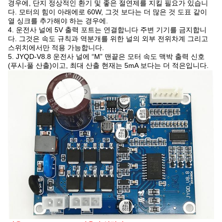
경우에, 단지 정상적인 환기 및 좋은 절연제를 지킬 필요가 있습니
다. 모터의 힘이 아래에로 60W, 그것 보다는 더 많은 것 도표 같이
열 싱크를 추가해야 하는 경우에.
4. 운전사 널에 5V 출력 포트는 연결합니다 주변 기기를 금지합니
다. 그것은 속도 규칙과 역분개를 위한 널의 외부 전위차계 그리고
스위치에서만 적용 가능합니다.
5. JYQD-V8.8 운전사 널에 “M” 맨끝은 모터 속도 맥박 출력 신호
(푸시-풀 산출)이고, 최대 산출 현재는 5mA 보다는 더 적은입니다.