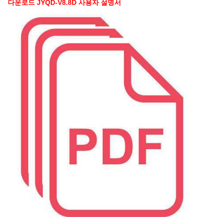
다운로드 JYQD-V8.8D 사용자 설명서