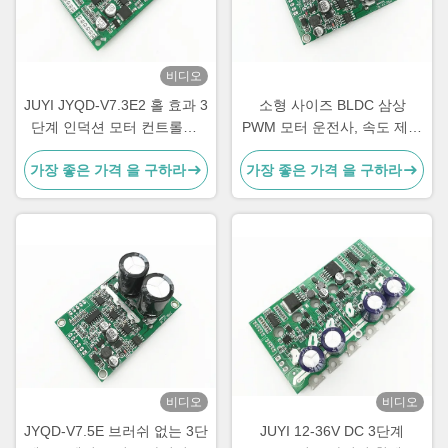
비디오
JUYI JYQD-V7.3E2 홀 효과 3
소형 사이즈 BLDC 삼상
단계 인덕션 모터 컨트롤러,
PWM 모터 운전사, 속도 제어
15A 브러시리스 DC 모터 드
3 단계 Mosfet 운전사
가장 좋은 가격 을 구하라
가장 좋은 가격 을 구하라
라이버 보드
비디오
비디오
JYQD-V7.5E 브러쉬 없는 3단
JUYI 12-36V DC 3단계