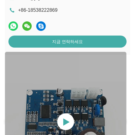
+86-18538222869
지금 연락하세요