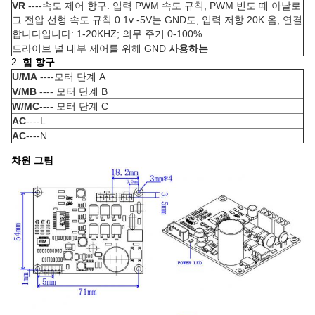
VR
----속도 제어 항구. 입력 PWM 속도 규칙, PWM 빈도 때 아날로
그 전압 선형 속도 규칙 0.1v -5V는 GND도, 입력 저항 20K 옴, 연결
합니다입니다: 1-20KHZ; 의무 주기 0-100%
드라이브 널 내부 제어를 위해 GND
사용하는
2.
힘 항구
U/MA
----모터 단계 A
V/MB
---- 모터 단계 B
W/MC
---- 모터 단계 C
AC
----L
AC
----N
차원 그림