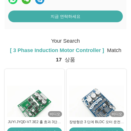
지금 연락하세요
Your Search
[ 3 Phase Induction Motor Controller ]
Match
17
상품
비디오
비디오
JUYI JYQD-V7.3E2 홀 효과 3단계
장방형은 3 단계 BLDC 모터 운전사
인덕션 모터 컨트롤러, 15A 브러시
속도 펄스 신호 -20를 - 85℃ 출력했