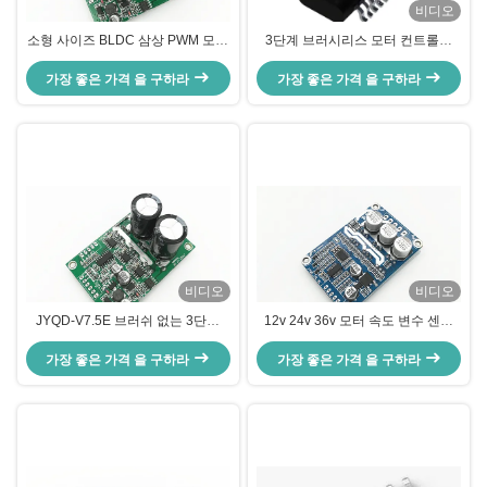
비디오
소형 사이즈 BLDC 삼상 PWM 모터
3단계 브러시리스 모터 컨트롤러
운전사, 속도 제어 3 단계 Mosfet 운
IC, 브러시리스 모터 드라이버 IC 센
가장 좋은 가격 을 구하라
전사
가장 좋은 가격 을 구하라
서리스 모터
비디오
비디오
JYQD-V7.5E 브러쉬 없는 3단계
12v 24v 36v 모터 속도 변수 센서
DC 센서 모터 드라이버 컨트롤러
없는 모터용 브러시리스 모터 속도
가장 좋은 가격 을 구하라
PWM 조절기 36-72V
가장 좋은 가격 을 구하라
조절기