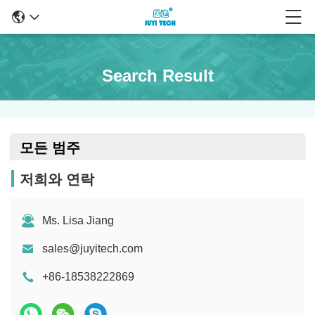
Search Result
모든 범주
저희와 연락
Ms. Lisa Jiang
sales@juyitech.com
+86-18538222869