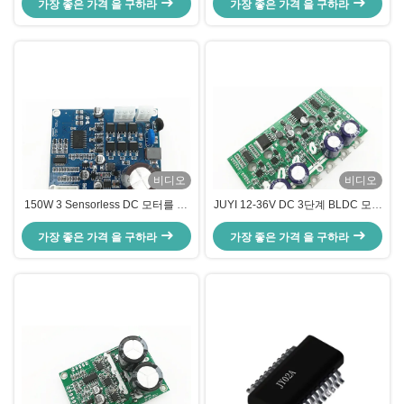
가장 좋은 가격 을 구하라
리스 DC 모터 드라이버 보드
가장 좋은 가격 을 구하라
습니다
비디오
비디오
150W 3 Sensorless DC 모터를 위
JUYI 12-36V DC 3단계 BLDC 모터
한 단계 BLDC 모터 운전사 널
드라이버 휠체어 / 전기 스케이트보
가장 좋은 가격 을 구하라
JYQD-V8.8D
가장 좋은 가격 을 구하라
드 모터 컨트롤러 15A 보드