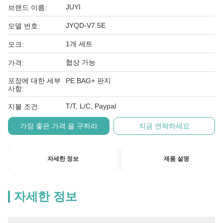
JUYI
브랜드 이름:
JYQD-V7.5E
모델 번호:
1개 세트
모크:
협상 가능
가격:
포장에 대한 세부
PE BAG+ 판지
사항:
T/T, L/C, Paypal
지불 조건:
가장 좋은 가격 을 구하라
지금 연락하세요
자세한 정보
제품 설명
자세한 정보