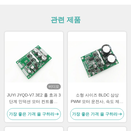
관련 제품
비디오
JUYI JYQD-V7.3E2 홀 효과 3
소형 사이즈 BLDC 삼상
단계 인덕션 모터 컨트롤러,
PWM 모터 운전사, 속도 제어
15A 브러시리스 DC 모터 드
3 단계 Mosfet 운전사
가장 좋은 가격 을 구하라
가장 좋은 가격 을 구하라
라이버 보드