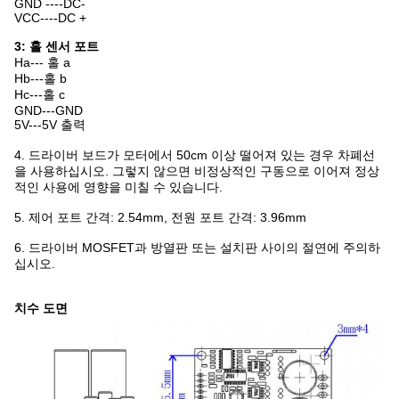
GND ----DC-
VCC----DC +
3: 홀 센서 포트
Ha--- 홀 a
Hb---홀 b
Hc---홀 c
GND---GND
5V---5V 출력
4. 드라이버 보드가 모터에서 50cm 이상 떨어져 있는 경우 차폐선
을 사용하십시오. 그렇지 않으면 비정상적인 구동으로 이어져 정상
적인 사용에 영향을 미칠 수 있습니다.
5. 제어 포트 간격: 2.54mm, 전원 포트 간격: 3.96mm
6. 드라이버 MOSFET과 방열판 또는 설치판 사이의 절연에 주의하
십시오.
치수 도면