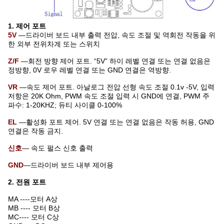
1. 제어 포트
5V
—드라이버 보드 내부 출력 전압, 속도 조절 및 역회전 작동을 위
한 외부 전위차계 또는 스위치
Z/F
—회전 방향 제어 포트. “5V” 하이 레벨 연결 또는 연결 없음은
정방향, 0V 로우 레벨 연결 또는 GND 연결은 역방향.
VR
—속도 제어 포트. 아날로그 전압 선형 속도 조절 0.1v -5V, 입력
저항은 20K Ohm, PWM 속도 조절 입력 시 GND에 연결, PWM 주
파수: 1-20KHZ; 듀티 사이클 0-100%
EL
—활성화 포트 제어. 5V 연결 또는 연결 없음은 작동 허용, GND
연결은 작동 금지.
신호
— 속도 펄스 신호 출력
GND
—드라이버 보드 내부 제어용
2. 전원 포트
MA ----모터 A상
MB ---- 모터 B상
MC---- 모터 C상