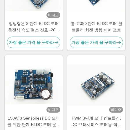
비디오
장방형은 3 단계 BLDC 모터
홀 효과 3단계 BLDC 모터 컨
운전사 속도 펄스 신호 -20를
트롤러 회전 방향 제어 포트
- 85℃ 출력했습니다
가장 좋은 가격 을 구하라
가장 좋은 가격 을 구하라
비디오
비디오
150W 3 Sensorless DC 모터
PWM 3단계 모터 컨트롤러,
를 위한 단계 BLDC 모터 운전
DC 브러시리스 모터용 직무