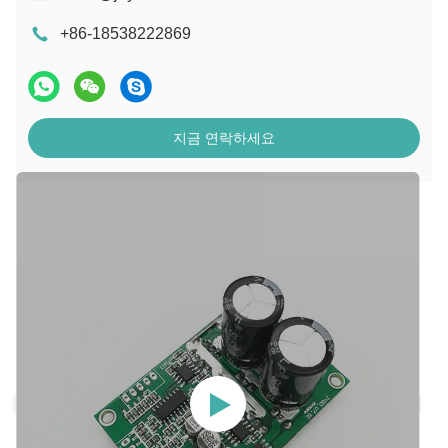
+86-18538222869
지금 연락하세요