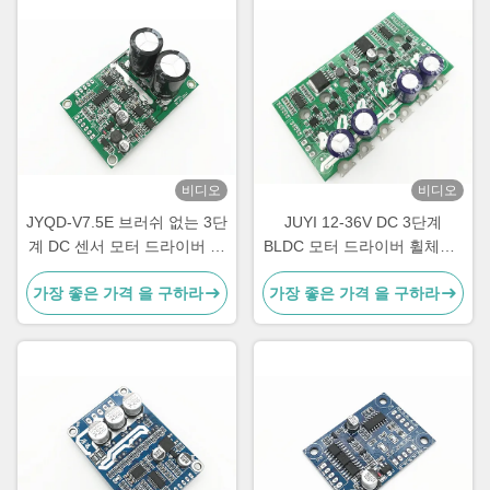
비디오
비디오
JYQD-V7.5E 브러쉬 없는 3단
JUYI 12-36V DC 3단계
계 DC 센서 모터 드라이버 컨
BLDC 모터 드라이버 휠체어 /
트롤러 PWM 조절기 36-72V
전기 스케이트보드 모터 컨트
가장 좋은 가격 을 구하라
가장 좋은 가격 을 구하라
롤러 15A 보드