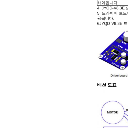
해야합니다.
4. JYQD-V
5. 드라이버 보
용됩니다.
6JYQD-V8.3
배선 도표