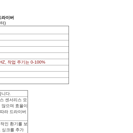
 드라이버
터)
HZ, 작업 주기는 0-100%
합니다.
스 센서리스 모
지 않으며 효율이
 따라 드라이버
상적인 환기를 보
트 싱크를 추가