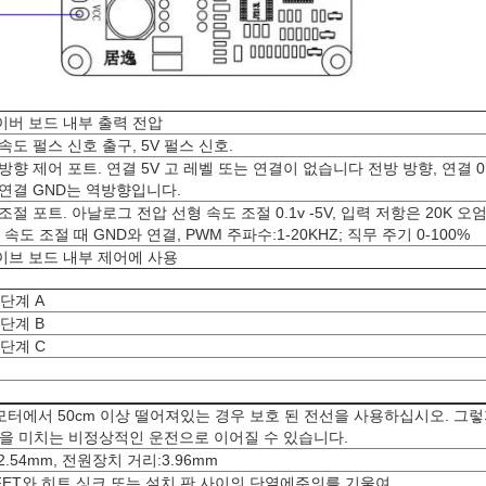
이버 보드 내부 출력 전압
속도 펄스 신호 출구, 5V 펄스 신호.
방향 제어 포트. 연결 5V 고 레벨 또는 연결이 없습니다 전방 방향, 연결 0
연결 GND는 역방향입니다.
조절 포트. 아날로그 전압 선형 속도 조절 0.1v -5V, 입력 저항은 20K 
 속도 조절 때 GND와 연결, PWM 주파수:1-20KHZ; 직무 주기 0-100%
이브 보드 내부 제어에 사용
단계 A
단계 B
단계 C
모터에서 50cm 이상 떨어져있는 경우 보호 된 전선을 사용하십시오. 그
을 미치는 비정상적인 운전으로 이어질 수 있습니다.
.54mm, 전원장치 거리:3.96mm
FET와 히트 싱크 또는 설치 판 사이의 단열에주의를 기울여