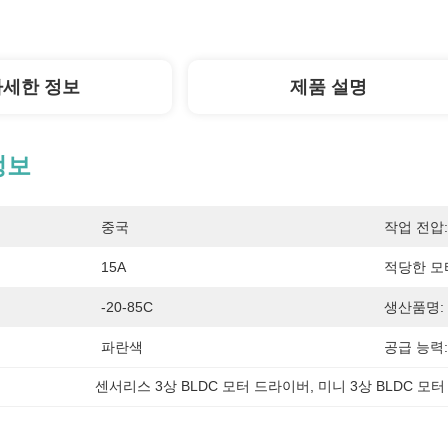
자세한 정보
제품 설명
정보
중국
작업 전압:
15A
적당한 모
-20-85C
생산품명:
파란색
공급 능력:
센서리스 3상 BLDC 모터 드라이버
, 
미니 3상 BLDC 모