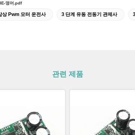
3E-영어.pdf
삼상 Pwm 모터 운전사
3 단계 유동 전동기 관제사
관련 제품