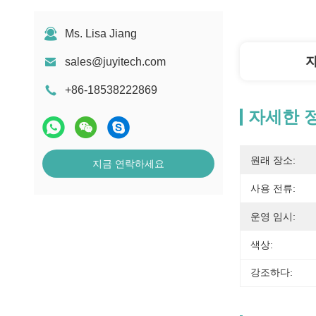
Ms. Lisa Jiang
sales@juyitech.com
+86-18538222869
자세한 
원래 장소:
지금 연락하세요
사용 전류:
운영 임시:
색상:
강조하다: