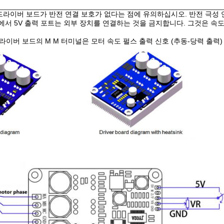
8.3E 드라이버 보드가 반전 연결 보호가 없다는 점에 유의하십시오. 반전 
드에서 5V 출력 포트는 외부 장치를 연결하는 것을 금지합니다. 그것은 속
E 드라이버 보드의 M M 터미널은 모터 속도 펄스 출력 신호 (추동-당력 출력