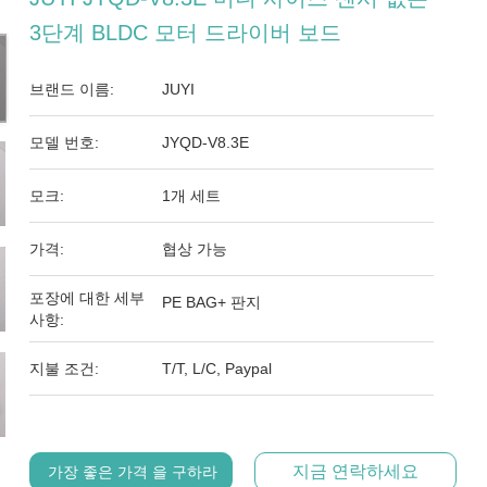
3단계 BLDC 모터 드라이버 보드
브랜드 이름:
JUYI
모델 번호:
JYQD-V8.3E
모크:
1개 세트
가격:
협상 가능
포장에 대한 세부
PE BAG+ 판지
사항:
지불 조건:
T/T, L/C, Paypal
지금 연락하세요
가장 좋은 가격 을 구하라