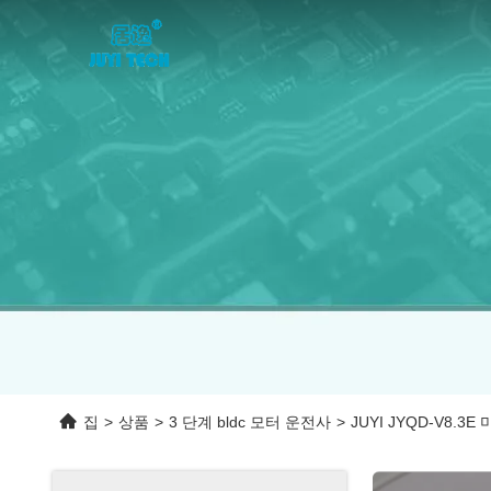
집
>
상품
>
3 단계 bldc 모터 운전사
>
JUYI JYQD-V8.