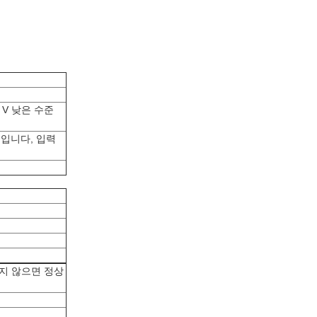
 V 낮은 수준
오엄입니다, 입력
렇지 않으면 정상