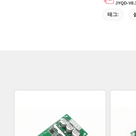
JYQD-V8.
태그: