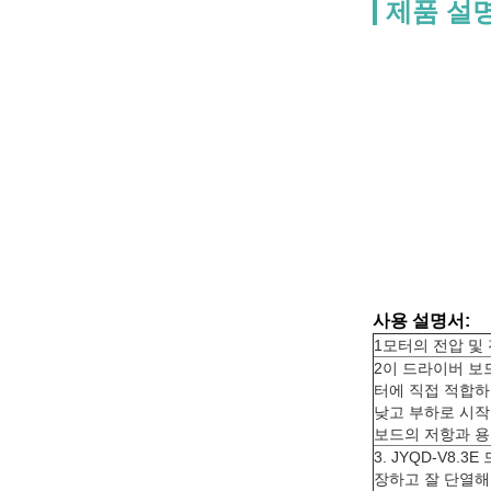
제품 설
사용 설명서:
1모터의 전압 및
2이 드라이버 보
터에 직접 적합하
낮고 부하로 시작
보드의 저항과 용
3. JYQD-V8
장하고 잘 단열해