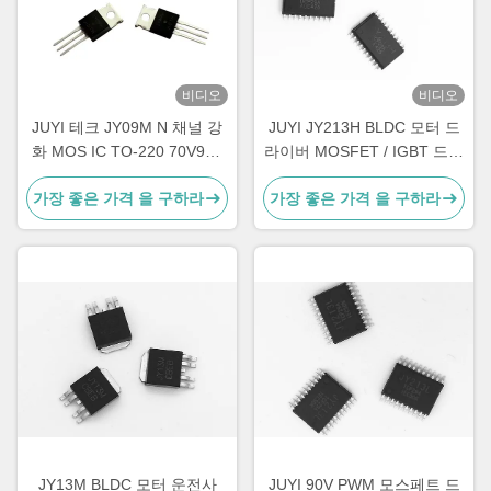
비디오
비디오
JUYI 테크 JY09M N 채널 강
JUYI JY213H BLDC 모터 드
화 MOS IC TO-220 70V90A
라이버 MOSFET / IGBT 드라
전력 모스페트
이버 고속 3 - 단계 반 - 브리
가장 좋은 가격 을 구하라
가장 좋은 가격 을 구하라
지
JY13M BLDC 모터 운전사
JUYI 90V PWM 모스페트 드