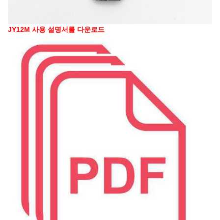
JY12M 사용 설명서를 다운로드