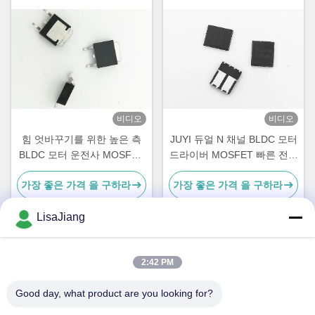
비디오
비디오
힘 엇바꾸기를 위한 높은 측
JUYI 듀얼 N 채널 BLDC 모터
BLDC 모터 운전사 MOSFET
드라이버 MOSFET 빠른 전환
증진 형태 힘
및 역체 복구
가장 좋은 가격 을 구하라
가장 좋은 가격 을 구하라
LisaJiang
빠른 연락
2:42 PM
Good day, what product are you looking for?
주소