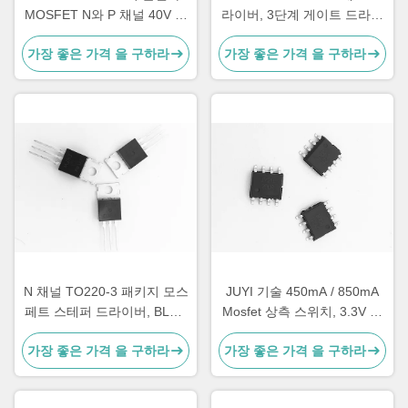
MOSFET N와 P 채널 40V 표
라이버, 3단계 게이트 드라이
면은 거치합니다
버
가장 좋은 가격 을 구하라
가장 좋은 가격 을 구하라
N 채널 TO220-3 패키지 모스
JUYI 기술 450mA / 850mA
페트 스테퍼 드라이버, BLDC
Mosfet 상측 스위치, 3.3V 논
모터 드라이버용 300W 모스
리 적합한 블디시 Mosfet 운
가장 좋은 가격 을 구하라
가장 좋은 가격 을 구하라
페트 전압 조절기
전