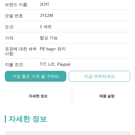
JUYI
브랜드 이름:
JY12M
모델 번호:
1 세트
모크:
협상 가능
가격:
포장에 대한 세부
PE bag+ 판지
사항:
T/T, L/C, Paypal
지불 조건:
가장 좋은 가격 을 구하라
지금 연락하세요
자세한 정보
제품 설명
자세한 정보