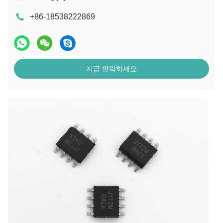
+86-18538222869
지금 연락하세요