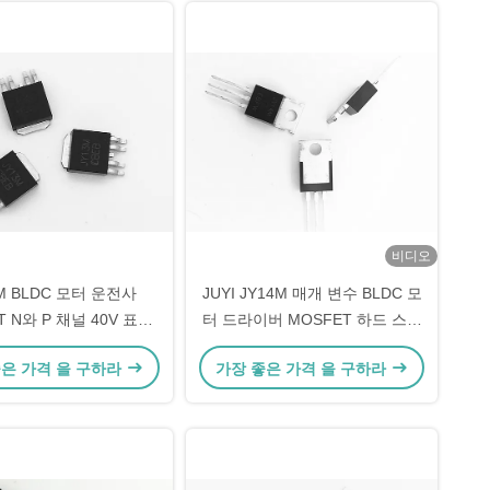
비디오
M BLDC 모터 운전사
JUYI JY14M 매개 변수 BLDC 모
T N와 P 채널 40V 표면
터 드라이버 MOSFET 하드 스위
은 거치합니다
치 및 고주파 회로
좋은 가격 을 구하라
가장 좋은 가격 을 구하라