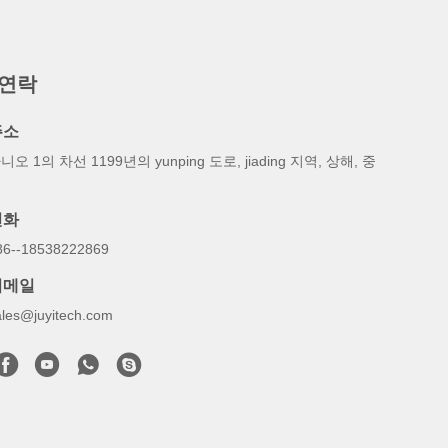
 연락
주소
니오 1의 차선 1199년의 yunping 도로, jiading 지역, 상해, 중
국
전화
86--18538222869
이메일
ales@juyitech.com