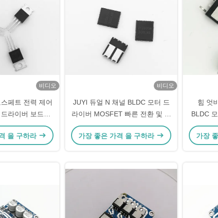
비디오
비디오
M 모스페트 전력 제어
JUYI 듀얼 N 채널 BLDC 모터 드
힘 엇
터 드라이버 보드에
라이버 MOSFET 빠른 전환 및 역
BLDC 
스위치 모드 전력
체 복구
격 을 구하라
가장 좋은 가격 을 구하라
가장 