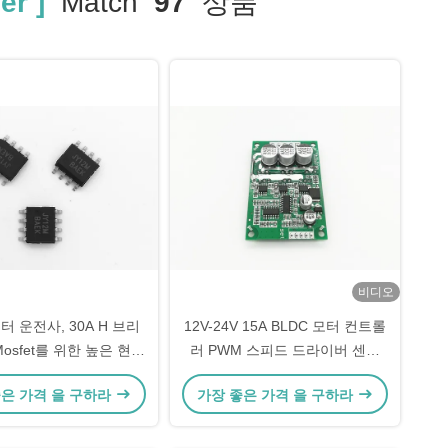
er ]
Match
97
상품
비디오
모터 운전사, 30A H 브리
12V-24V 15A BLDC 모터 컨트롤
osfet를 위한 높은 현재
러 PWM 스피드 드라이버 센서
Mosfet 운전사
없는 BLDC 모터 JYQD-V6.3E2
좋은 가격 을 구하라
가장 좋은 가격 을 구하라