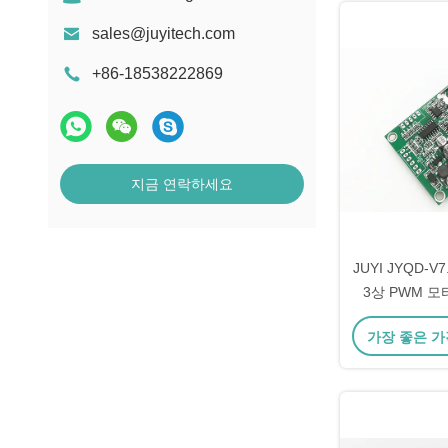
sales@juyitech.com
+86-18538222869
지금 연락하세요
JUYI JYQD-V
3상 PWM 
36VDC 소
가장 좋은 가