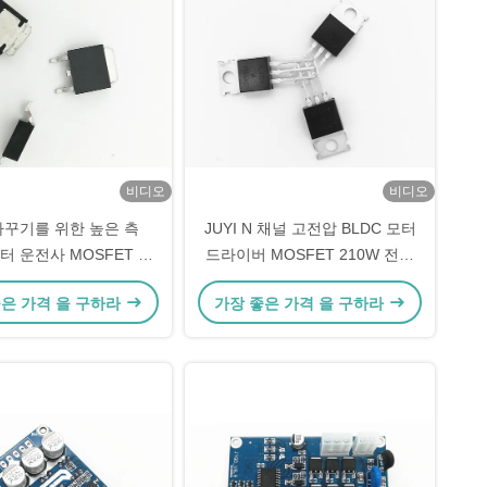
비디오
비디오
바꾸기를 위한 높은 측
JUYI N 채널 고전압 BLDC 모터
모터 운전사 MOSFET 증
드라이버 MOSFET 210W 전원
진 형태 힘
전환 응용 프로그램
좋은 가격 을 구하라
가장 좋은 가격 을 구하라