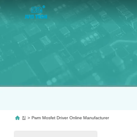
집
>
Pwm Mosfet Driver Online Manufacturer