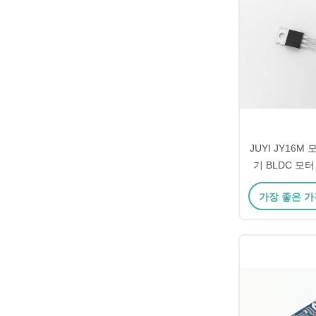
JUYI JY16
기 BLDC 모
대한 고효율 
가장 좋은 가