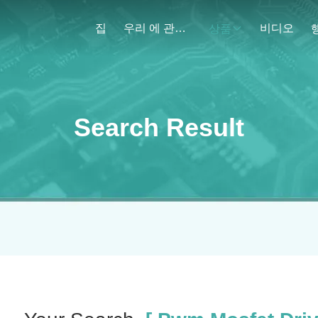
집
우리 에 관한 것
비디오
상품
Search Result