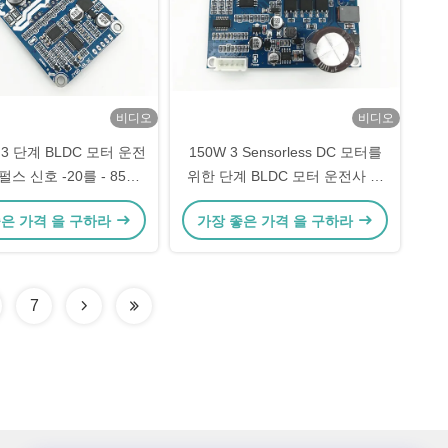
비디오
비디오
3 단계 BLDC 모터 운전
150W 3 Sensorless DC 모터를
펄스 신호 -20를 - 85℃
위한 단계 BLDC 모터 운전사 널
출력했습니다
JYQD-V8.8D
좋은 가격 을 구하라
가장 좋은 가격 을 구하라
7