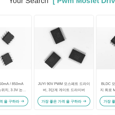
Your Search
[ Pwm Mosfet Driv
50mA / 850mA
JUYI 90V PWM 모스페트 드라이
BLDC 
스위치, 3.3V 논리
버, 3단계 게이트 드라이버
지 회로 M
 Mosfet 운전
격 을 구하라
가장 좋은 가격 을 구하라
가장 