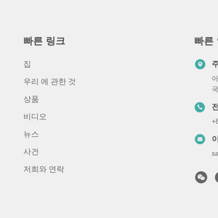
빠른 링크
빠른
집
아
우리 에 관한 것
상품
비디오
+
뉴스
사건
s
저희와 연락